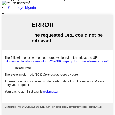
E-nameyê bişînin
x