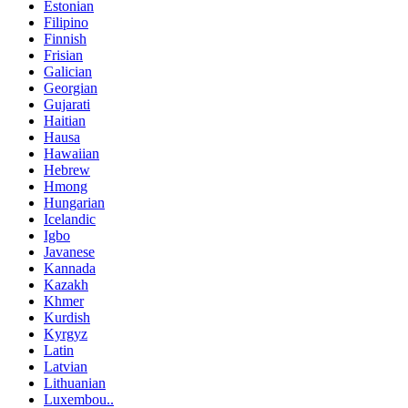
Estonian
Filipino
Finnish
Frisian
Galician
Georgian
Gujarati
Haitian
Hausa
Hawaiian
Hebrew
Hmong
Hungarian
Icelandic
Igbo
Javanese
Kannada
Kazakh
Khmer
Kurdish
Kyrgyz
Latin
Latvian
Lithuanian
Luxembou..