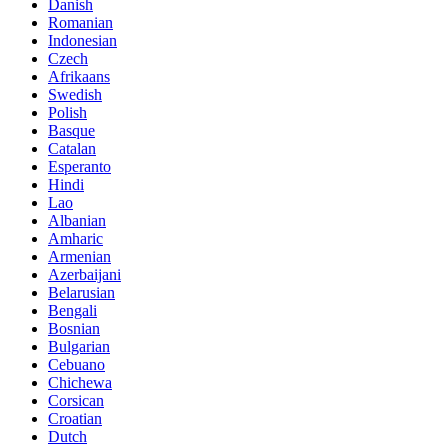
Danish
Romanian
Indonesian
Czech
Afrikaans
Swedish
Polish
Basque
Catalan
Esperanto
Hindi
Lao
Albanian
Amharic
Armenian
Azerbaijani
Belarusian
Bengali
Bosnian
Bulgarian
Cebuano
Chichewa
Corsican
Croatian
Dutch