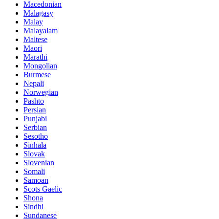
Macedonian
Malagasy
Malay
Malayalam
Maltese
Maori
Marathi
Mongolian
Burmese
Nepali
Norwegian
Pashto
Persian
Punjabi
Serbian
Sesotho
Sinhala
Slovak
Slovenian
Somali
Samoan
Scots Gaelic
Shona
Sindhi
Sundanese