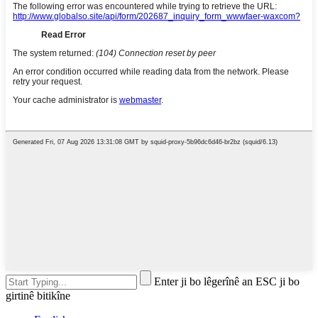
Enter ji bo lêgerînê an ESC ji bo
girtinê bitikîne