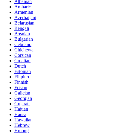
Albanian
Amharic
Armenian
Azerbaijani
Belarusian
Bengali
Bosnian
Bulgarian
Cebuano
Chichewa
Corsican
Croatian
Dutch
Estonian
Filipino
Finnish
Frisian
Galician
Georgian
Gujarati
Haitian
Hausa
Hawaiian
Hebrew
Hmong