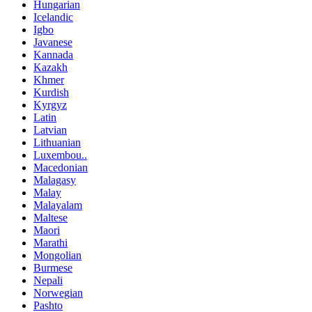
Hungarian
Icelandic
Igbo
Javanese
Kannada
Kazakh
Khmer
Kurdish
Kyrgyz
Latin
Latvian
Lithuanian
Luxembou..
Macedonian
Malagasy
Malay
Malayalam
Maltese
Maori
Marathi
Mongolian
Burmese
Nepali
Norwegian
Pashto