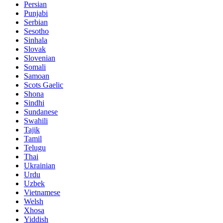
Persian
Punjabi
Serbian
Sesotho
Sinhala
Slovak
Slovenian
Somali
Samoan
Scots Gaelic
Shona
Sindhi
Sundanese
Swahili
Tajik
Tamil
Telugu
Thai
Ukrainian
Urdu
Uzbek
Vietnamese
Welsh
Xhosa
Yiddish