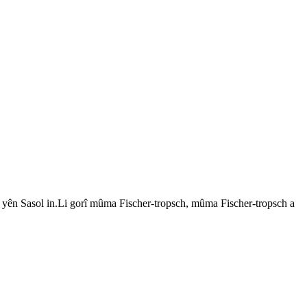
yên Sasol in.Li gorî mûma Fischer-tropsch, mûma Fischer-tropsch a