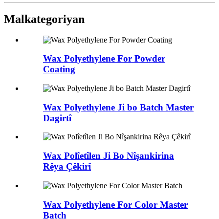
Mal
kategoriyan
Wax Polyethylene For Powder
Coating
Wax Polyethylene Ji bo Batch Master
Dagirtî
Wax Polîetîlen Ji Bo Nîşankirina
Rêya Çêkirî
Wax Polyethylene For Color Master
Batch