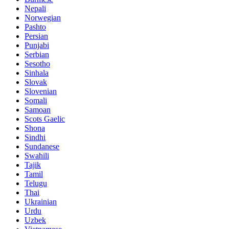
Nepali
Norwegian
Pashto
Persian
Punjabi
Serbian
Sesotho
Sinhala
Slovak
Slovenian
Somali
Samoan
Scots Gaelic
Shona
Sindhi
Sundanese
Swahili
Tajik
Tamil
Telugu
Thai
Ukrainian
Urdu
Uzbek