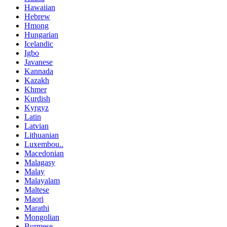
Hawaiian
Hebrew
Hmong
Hungarian
Icelandic
Igbo
Javanese
Kannada
Kazakh
Khmer
Kurdish
Kyrgyz
Latin
Latvian
Lithuanian
Luxembou..
Macedonian
Malagasy
Malay
Malayalam
Maltese
Maori
Marathi
Mongolian
Burmese