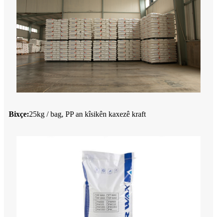
Bixçe:
25kg / bag, PP an kîsikên kaxezê kraft