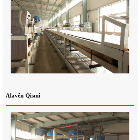
Alavên Qismî