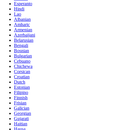
Esperanto
Hindi
Lao
Albanian
Amharic
Armenian
Azerbaijani
Belarusian
Bengali
Bosnian
Bulgarian
Cebuano
Chichewa
Corsican
Croatian
Dutch
Estonian
Filipino
Finnish
Frisian
Galician
Georgian
Gujarati
Haitian
Hausa