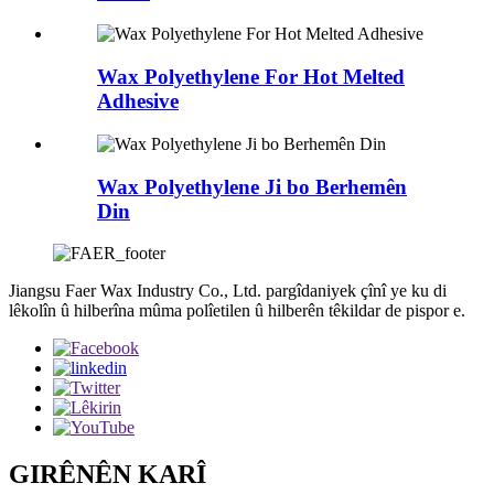
Wax Polyethylene For Hot Melted
Adhesive
Wax Polyethylene Ji bo Berhemên
Din
Jiangsu Faer Wax Industry Co., Ltd. pargîdaniyek çînî ye ku di
lêkolîn û hilberîna mûma polîetilen û hilberên têkildar de pispor e.
GIRÊNÊN KARÎ