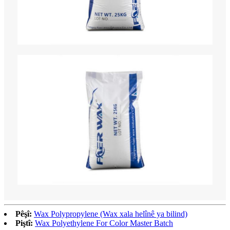
Pêşî:
Wax Polypropylene (Wax xala helînê ya bilind)
Piştî:
Wax Polyethylene For Color Master Batch